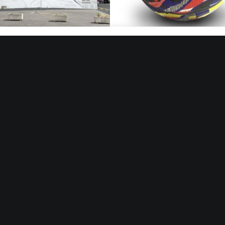
Charger plus
Suivre sur Instagram