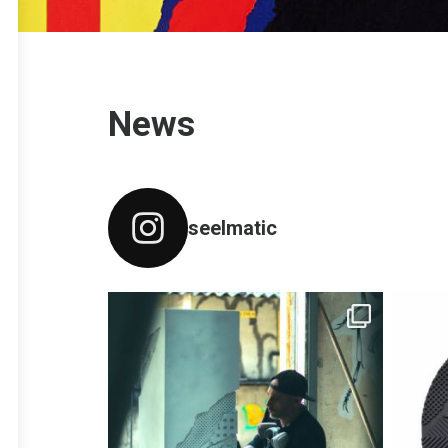
News
seelmatic