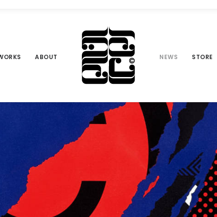
WORKS
ABOUT
NEWS
STORE